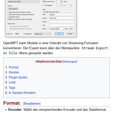
OpenMPT kann Module in eine Vielzahl von Streaming-Formaten
Stream Export
konvertieren. Der Export kann über den Menüpunkte
File
im
-Menü gestartet werden.
Inhaltsverzeichnis
1
Format
2
Render
3
Plugin Quirks
4
Limit
5
Tags
6
In Sample Rendern
Format
[
Bearbeiten
]
Encoder
: Wählt den entsprechenden Encoder und das Dateiformat