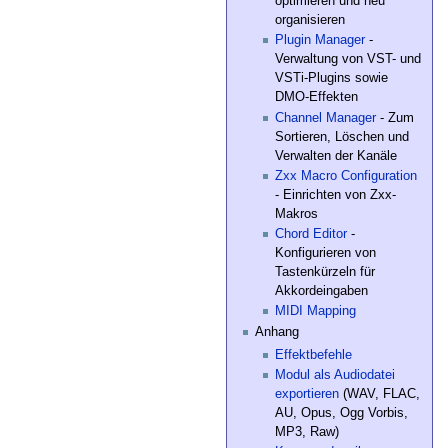
optimieren und neu
organisieren
Plugin Manager
-
Verwaltung von VST- und
VSTi-Plugins sowie
DMO-Effekten
Channel Manager
- Zum
Sortieren, Löschen und
Verwalten der Kanäle
Zxx Macro Configuration
- Einrichten von Zxx-
Makros
Chord Editor
-
Konfigurieren von
Tastenkürzeln für
Akkordeingaben
MIDI Mapping
Anhang
Effektbefehle
Modul als Audiodatei
exportieren
(WAV, FLAC,
AU, Opus, Ogg Vorbis,
MP3, Raw)