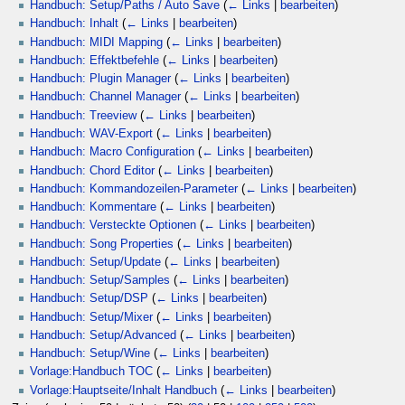
Handbuch: Setup/Paths / Auto Save
(
← Links
|
bearbeiten
)
Handbuch: Inhalt
(
← Links
|
bearbeiten
)
Handbuch: MIDI Mapping
(
← Links
|
bearbeiten
)
Handbuch: Effektbefehle
(
← Links
|
bearbeiten
)
Handbuch: Plugin Manager
(
← Links
|
bearbeiten
)
Handbuch: Channel Manager
(
← Links
|
bearbeiten
)
Handbuch: Treeview
(
← Links
|
bearbeiten
)
Handbuch: WAV-Export
(
← Links
|
bearbeiten
)
Handbuch: Macro Configuration
(
← Links
|
bearbeiten
)
Handbuch: Chord Editor
(
← Links
|
bearbeiten
)
Handbuch: Kommandozeilen-Parameter
(
← Links
|
bearbeiten
)
Handbuch: Kommentare
(
← Links
|
bearbeiten
)
Handbuch: Versteckte Optionen
(
← Links
|
bearbeiten
)
Handbuch: Song Properties
(
← Links
|
bearbeiten
)
Handbuch: Setup/Update
(
← Links
|
bearbeiten
)
Handbuch: Setup/Samples
(
← Links
|
bearbeiten
)
Handbuch: Setup/DSP
(
← Links
|
bearbeiten
)
Handbuch: Setup/Mixer
(
← Links
|
bearbeiten
)
Handbuch: Setup/Advanced
(
← Links
|
bearbeiten
)
Handbuch: Setup/Wine
(
← Links
|
bearbeiten
)
Vorlage:Handbuch TOC
(
← Links
|
bearbeiten
)
Vorlage:Hauptseite/Inhalt Handbuch
(
← Links
|
bearbeiten
)