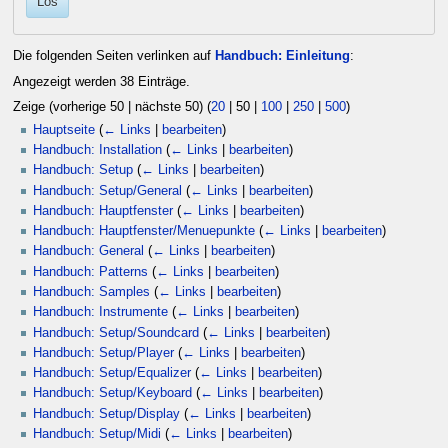
Los
Die folgenden Seiten verlinken auf
Handbuch: Einleitung
:
Angezeigt werden 38 Einträge.
Zeige (
vorherige 50
|
nächste 50
) (
20
|
50
|
100
|
250
|
500
)
Hauptseite
(
← Links
|
bearbeiten
)
Handbuch: Installation
(
← Links
|
bearbeiten
)
Handbuch: Setup
(
← Links
|
bearbeiten
)
Handbuch: Setup/General
(
← Links
|
bearbeiten
)
Handbuch: Hauptfenster
(
← Links
|
bearbeiten
)
Handbuch: Hauptfenster/Menuepunkte
(
← Links
|
bearbeiten
)
Handbuch: General
(
← Links
|
bearbeiten
)
Handbuch: Patterns
(
← Links
|
bearbeiten
)
Handbuch: Samples
(
← Links
|
bearbeiten
)
Handbuch: Instrumente
(
← Links
|
bearbeiten
)
Handbuch: Setup/Soundcard
(
← Links
|
bearbeiten
)
Handbuch: Setup/Player
(
← Links
|
bearbeiten
)
Handbuch: Setup/Equalizer
(
← Links
|
bearbeiten
)
Handbuch: Setup/Keyboard
(
← Links
|
bearbeiten
)
Handbuch: Setup/Display
(
← Links
|
bearbeiten
)
Handbuch: Setup/Midi
(
← Links
|
bearbeiten
)